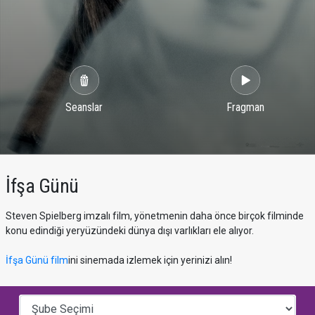
Seanslar
Fragman
İfşa Günü
Steven Spielberg imzalı film, yönetmenin daha önce birçok filminde
konu edindiği yeryüzündeki dünya dışı varlıkları ele alıyor.
İfşa Günü film
ini sinemada izlemek için yerinizi alın!