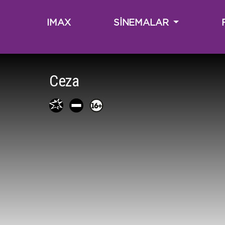
IMAX
SİNEMALAR
Ceza