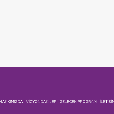
HAKKIMIZDA
VIZYONDAKILER
GELECEK PROGRAM
İLETİŞİ