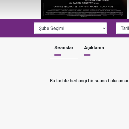
Seanslar
Açıklama
Bu tarihte herhangi bir seans bulunamad