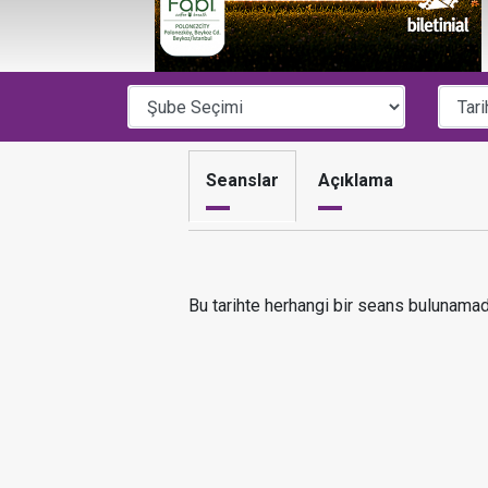
Seanslar
Açıklama
Bu tarihte herhangi bir seans bulunamad