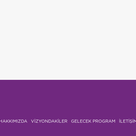
HAKKIMIZDA
VIZYONDAKILER
GELECEK PROGRAM
İLETİŞİ