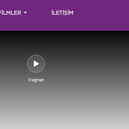
(CURRENT)
FİLMLER
İLETİŞİM
Fragman