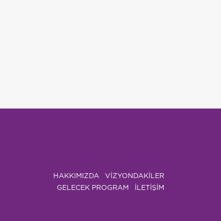
HAKKIMIZDA
VIZYONDAKILER
GELECEK PROGRAM
İLETİŞİM