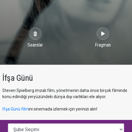
Seanslar
Fragman
İfşa Günü
Steven Spielberg imzalı film, yönetmenin daha önce birçok filminde
konu edindiği yeryüzündeki dünya dışı varlıkları ele alıyor.
İfşa Günü film
ini sinemada izlemek için yerinizi alın!