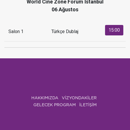
World Cine Zone Forum İstanbul
06 Ağustos
15:00
Salon 1
Türkçe Dublaj
HAKKIMIZDA
VIZYONDAKILER
GELECEK PROGRAM
İLETİŞİM