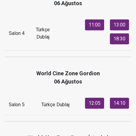
06 Ağustos
11:00
13:00
Türkçe
Salon 4
Dublaj
18:30
World Cine Zone Gordion
06 Ağustos
12:05
14:10
Salon 5
Türkçe Dublaj