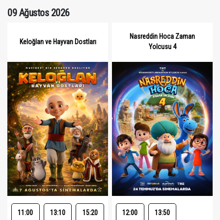
09 Ağustos 2026
Nasreddin Hoca Zaman
Keloğlan ve Hayvan Dostları
Yolcusu 4
11:00
13:10
15:20
12:00
13:50