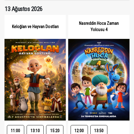
13 Ağustos 2026
Nasreddin Hoca Zaman
Keloğlan ve Hayvan Dostları
Yolcusu 4
11:00
13:10
15:20
12:00
13:50