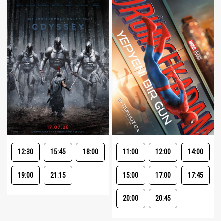
12:30
15:45
18:00
11:00
12:00
14:00
19:00
21:15
15:00
17:00
17:45
20:00
20:45