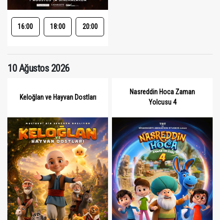
16:00
18:00
20:00
10 Ağustos 2026
Nasreddin Hoca Zaman
Keloğlan ve Hayvan Dostları
Yolcusu 4