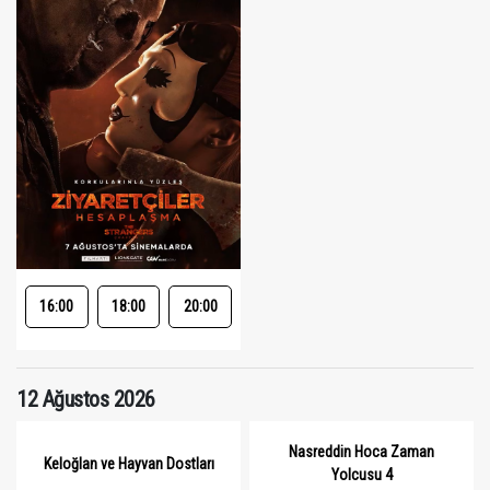
16:00
18:00
20:00
12 Ağustos 2026
Nasreddin Hoca Zaman
Keloğlan ve Hayvan Dostları
Yolcusu 4