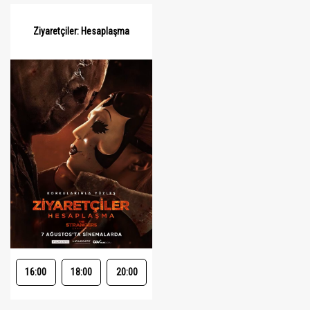
Ziyaretçiler: Hesaplaşma
16:00
18:00
20:00