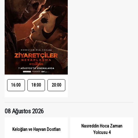
16:00
18:00
20:00
08 Ağustos 2026
Nasreddin Hoca Zaman
Keloğlan ve Hayvan Dostları
Yolcusu 4