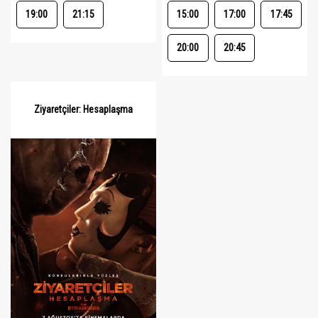
19:00
21:15
15:00
17:00
17:45
20:00
20:45
Ziyaretçiler: Hesaplaşma