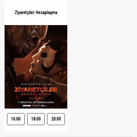
Ziyaretçiler: Hesaplaşma
16:00
18:00
20:00