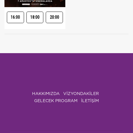
16:00
18:00
20:00
HAKKIMIZDA
VIZYONDAKILER
GELECEK PROGRAM
İLETİŞİM