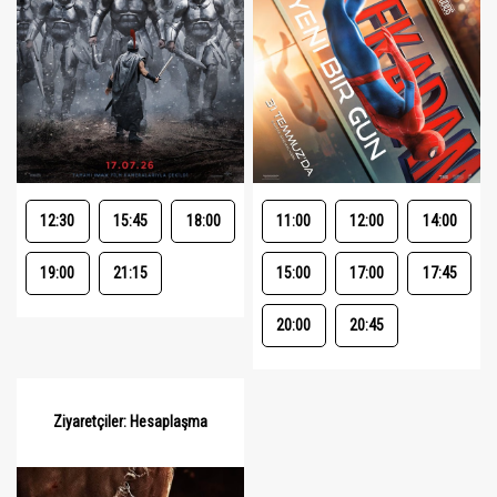
12:30
15:45
18:00
11:00
12:00
14:00
19:00
21:15
15:00
17:00
17:45
20:00
20:45
Ziyaretçiler: Hesaplaşma