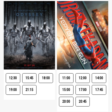
12:30
15:45
18:00
11:00
12:00
14:00
19:00
21:15
15:00
17:00
17:45
20:00
20:45