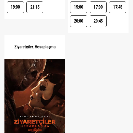
19:00
21:15
15:00
17:00
17:45
20:00
20:45
Ziyaretçiler: Hesaplaşma