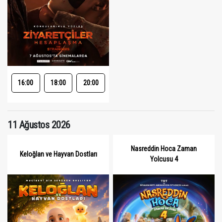
16:00
18:00
20:00
11 Ağustos 2026
Nasreddin Hoca Zaman
Keloğlan ve Hayvan Dostları
Yolcusu 4