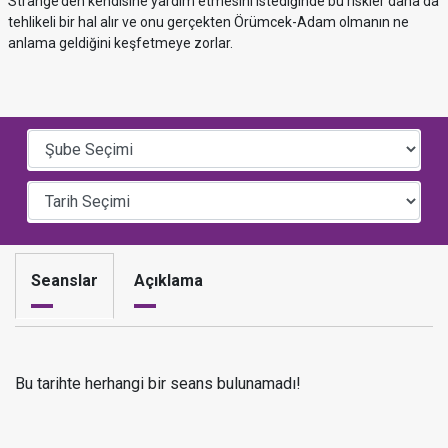
Strange’den kendisine yardım etmesini istediğinde bu riskler daha da
tehlikeli bir hal alır ve onu gerçekten Örümcek-Adam olmanın ne
anlama geldiğini keşfetmeye zorlar.
Seanslar
Açıklama
Bu tarihte herhangi bir seans bulunamadı!