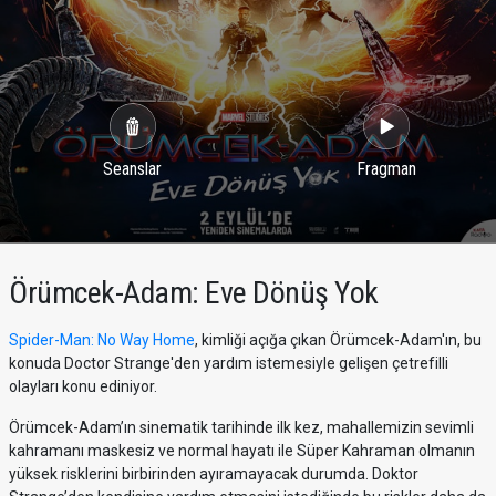
Seanslar
Fragman
Örümcek-Adam: Eve Dönüş Yok
Spider-Man: No Way Home
, kimliği açığa çıkan Örümcek-Adam'ın, bu
konuda Doctor Strange'den yardım istemesiyle gelişen çetrefilli
olayları konu ediniyor.
Örümcek-Adam’ın sinematik tarihinde ilk kez, mahallemizin sevimli
kahramanı maskesiz ve normal hayatı ile Süper Kahraman olmanın
yüksek risklerini birbirinden ayıramayacak durumda. Doktor