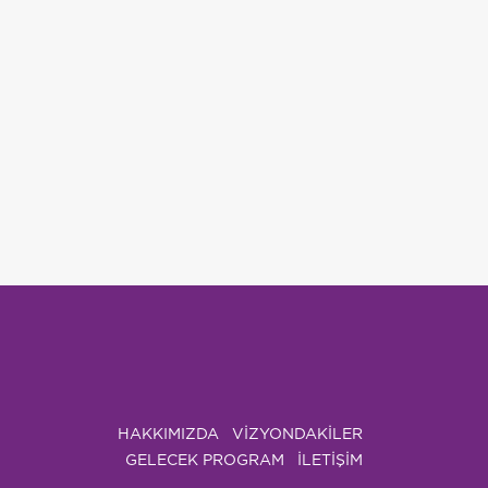
HAKKIMIZDA
VIZYONDAKILER
GELECEK PROGRAM
İLETİŞİM