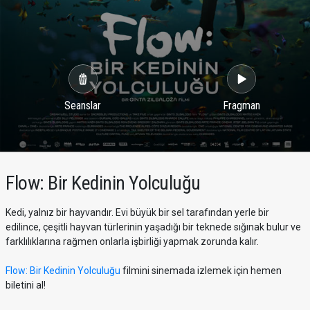
Seanslar
Fragman
Flow: Bir Kedinin Yolculuğu
Kedi, yalnız bir hayvandır. Evi büyük bir sel tarafından yerle bir
edilince, çeşitli hayvan türlerinin yaşadığı bir teknede sığınak bulur ve
farklılıklarına rağmen onlarla işbirliği yapmak zorunda kalır.
Flow: Bir Kedinin Yolculuğu
filmini sinemada izlemek için hemen
biletini al!