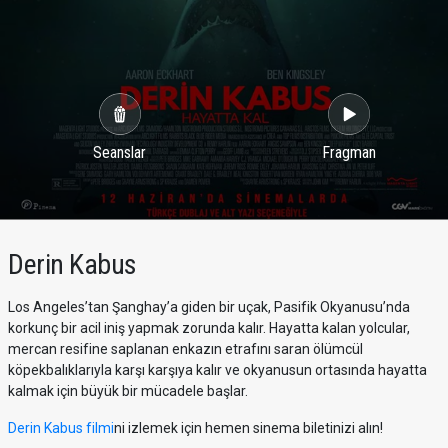
Seanslar
Fragman
Derin Kabus
Los Angeles’tan Şanghay’a giden bir uçak, Pasifik Okyanusu’nda
korkunç bir acil iniş yapmak zorunda kalır. Hayatta kalan yolcular,
mercan resifine saplanan enkazın etrafını saran ölümcül
köpekbalıklarıyla karşı karşıya kalır ve okyanusun ortasında hayatta
kalmak için büyük bir mücadele başlar.
Derin Kabus filmi
ni izlemek için hemen sinema biletinizi alın!