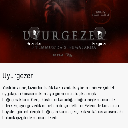
Seanslar
Fragman
Uyurgezer
Yaslı bir anne, kızını bir trafik kazasında kaybetmenin ve şiddet
uygulayan kocasının komaya girmesinin trajik acısıyla
boğuşmaktadır. Gerçeküstü bir karanlığa doğru inişle mücadele
ederken, uyurgezerlik nöbetleri de şiddetlenir. Evlerinde kocasının
hayalet görüntüleriyle boğuşan kadın, gerçeklik ve kâbus arasındaki
bulanık çizgilerle mücadele eder.