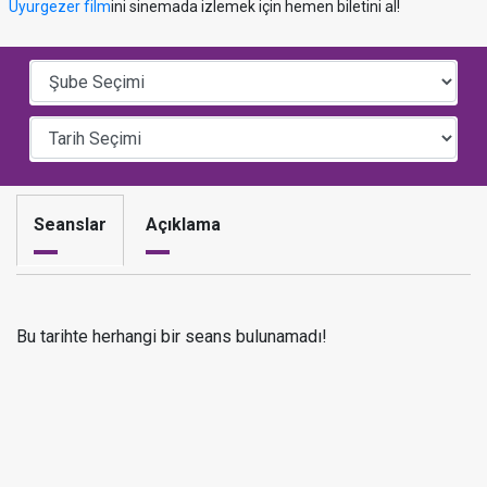
Uyurgezer film
ini sinemada izlemek için hemen biletini al!
Seanslar
Açıklama
Bu tarihte herhangi bir seans bulunamadı!