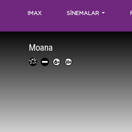
IMAX
SİNEMALAR
Moana