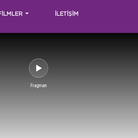
(CURRENT)
FİLMLER
İLETİŞİM
Fragman