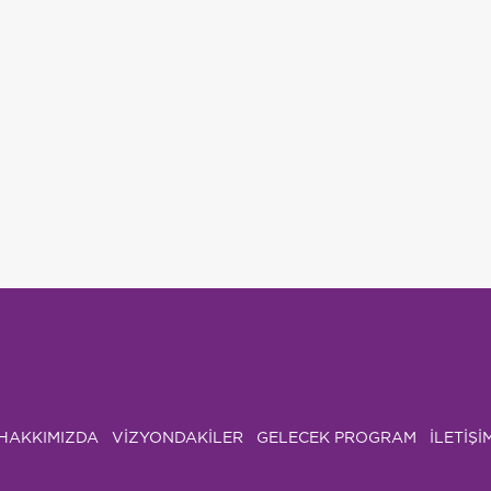
HAKKIMIZDA
VIZYONDAKILER
GELECEK PROGRAM
İLETİŞİ