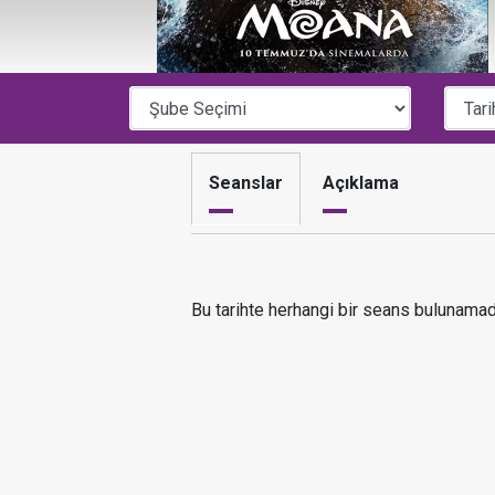
Seanslar
Açıklama
Bu tarihte herhangi bir seans bulunamad