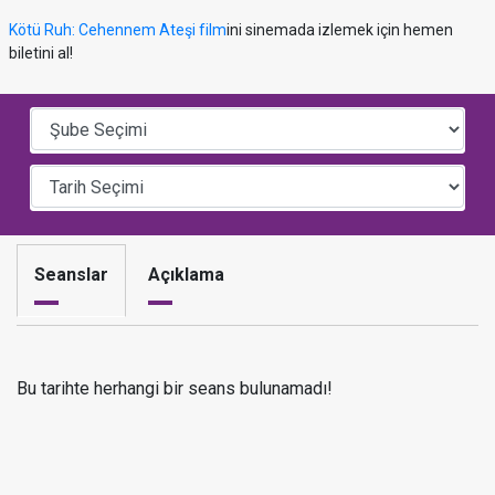
Kötü Ruh: Cehennem Ateşi film
ini sinemada izlemek için hemen
biletini al!
Seanslar
Açıklama
Bu tarihte herhangi bir seans bulunamadı!