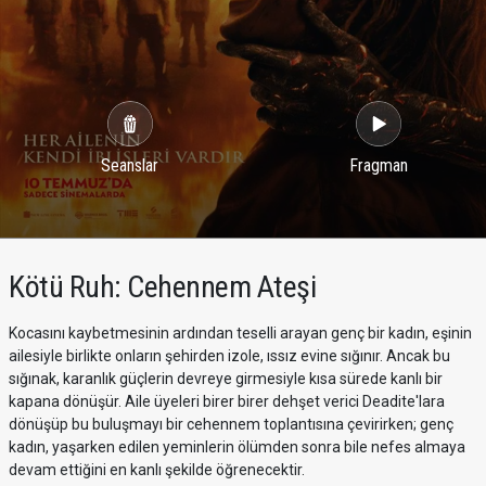
Seanslar
Fragman
Kötü Ruh: Cehennem Ateşi
Kocasını kaybetmesinin ardından teselli arayan genç bir kadın, eşinin
ailesiyle birlikte onların şehirden izole, ıssız evine sığınır. Ancak bu
sığınak, karanlık güçlerin devreye girmesiyle kısa sürede kanlı bir
kapana dönüşür. Aile üyeleri birer birer dehşet verici Deadite'lara
dönüşüp bu buluşmayı bir cehennem toplantısına çevirirken; genç
kadın, yaşarken edilen yeminlerin ölümden sonra bile nefes almaya
devam ettiğini en kanlı şekilde öğrenecektir.