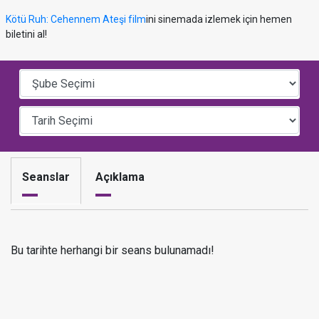
Kötü Ruh: Cehennem Ateşi film
ini sinemada izlemek için hemen
biletini al!
Seanslar
Açıklama
Bu tarihte herhangi bir seans bulunamadı!