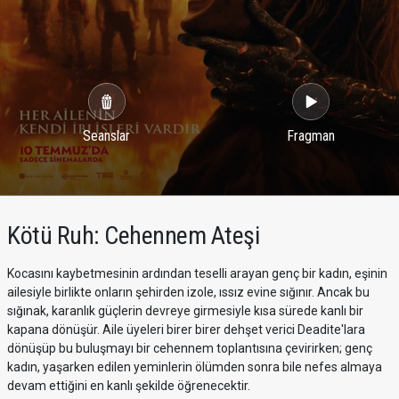
Seanslar
Fragman
Kötü Ruh: Cehennem Ateşi
Kocasını kaybetmesinin ardından teselli arayan genç bir kadın, eşinin
ailesiyle birlikte onların şehirden izole, ıssız evine sığınır. Ancak bu
sığınak, karanlık güçlerin devreye girmesiyle kısa sürede kanlı bir
kapana dönüşür. Aile üyeleri birer birer dehşet verici Deadite'lara
dönüşüp bu buluşmayı bir cehennem toplantısına çevirirken; genç
kadın, yaşarken edilen yeminlerin ölümden sonra bile nefes almaya
devam ettiğini en kanlı şekilde öğrenecektir.