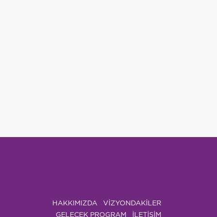
HAKKIMIZDA
VIZYONDAKILER
GELECEK PROGRAM
İLETİŞİM