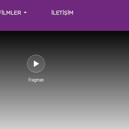
(CURRENT)
FİLMLER
İLETİŞİM
Fragman