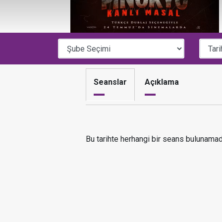
Seanslar
Açıklama
Bu tarihte herhangi bir seans bulunamad