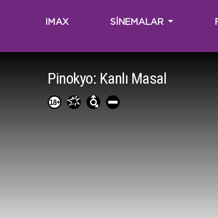
IMAX
SİNEMALAR
Pinokyo: Kanlı Masal