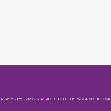
HAKKIMIZDA
VIZYONDAKILER
GELECEK PROGRAM
İLETİŞİ