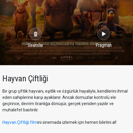
Seanslar
Fragman
Hayvan Çiftliği
Bir grup çiftlik hayvanı, eşitlik ve özgürlük hayaliyle, kendilerini ihmal
eden sahiplerine karşı ayaklanır. Ancak domuzlar kontrolü ele
geçirince, devrim tiranlığa dönüşür, gerçek yeniden yazılır ve
muhalefet bastırılır.
Hayvan Çiftliği film
ini sinemada izlemek için hemen biletini al!