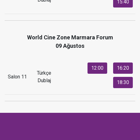
15:40
World Cine Zone Marmara Forum
09 Ağustos
12:00
16:20
Türkçe
Salon 11
Dublaj
18:30