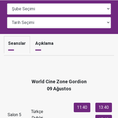
Seanslar
Açıklama
World Cine Zone Gordion
09 Ağustos
11:40
13:40
Türkçe
Salon 5
Dublaj