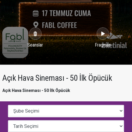
Seanslar
Fragman
Açık Hava Sineması - 50 İlk Öpücük
Açık Hava Sineması - 50 İlk Öpücük