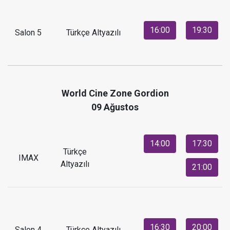
16:00
19:30
Salon 5
Türkçe Altyazılı
World Cine Zone Gordion
09 Ağustos
14:00
17:30
Türkçe
IMAX
Altyazılı
21:00
16:30
20:00
Salon 4
Türkçe Altyazılı