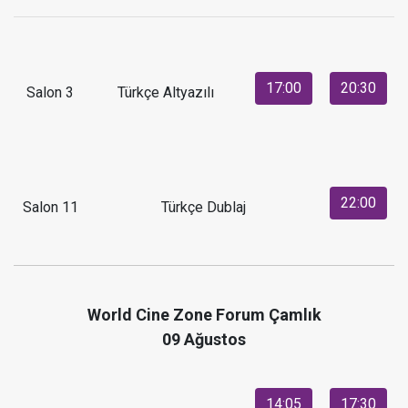
17:00
20:30
Salon 3
Türkçe Altyazılı
22:00
Salon 11
Türkçe Dublaj
World Cine Zone Forum Çamlık
09 Ağustos
14:05
17:30