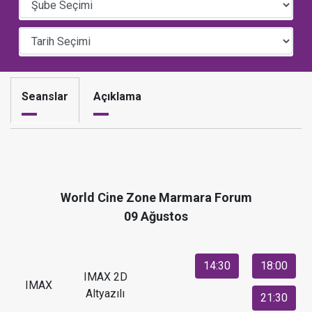
Seanslar
Açıklama
World Cine Zone Marmara Forum
09 Ağustos
14:30
18:00
IMAX 2D
IMAX
Altyazılı
21:30