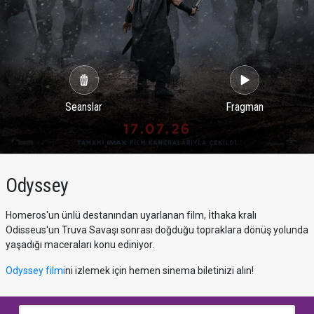
Seanslar
Fragman
Odyssey
Homeros'un ünlü destanından uyarlanan film, İthaka kralı
Odisseus'un Truva Savaşı sonrası doğduğu topraklara dönüş yolunda
yaşadığı maceraları konu ediniyor.
Odyssey filmi
ni izlemek için hemen sinema biletinizi alın!