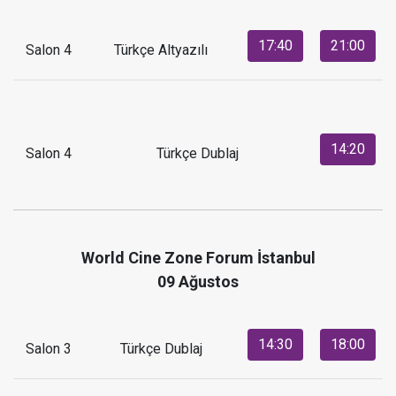
17:40
21:00
Salon 4
Türkçe Altyazılı
14:20
Salon 4
Türkçe Dublaj
World Cine Zone Forum İstanbul
09 Ağustos
14:30
18:00
Salon 3
Türkçe Dublaj